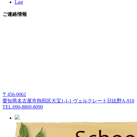
Last
ご連絡情報
〒456-0062
愛知県名古屋市熱田区大宝1-1-1 ヴェルクレート日比野A-910
TEL:090-8869-8090