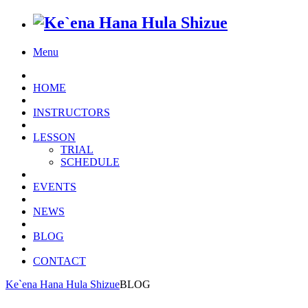
Menu
HOME
INSTRUCTORS
LESSON
TRIAL
SCHEDULE
EVENTS
NEWS
BLOG
CONTACT
Ke`ena Hana Hula Shizue
BLOG