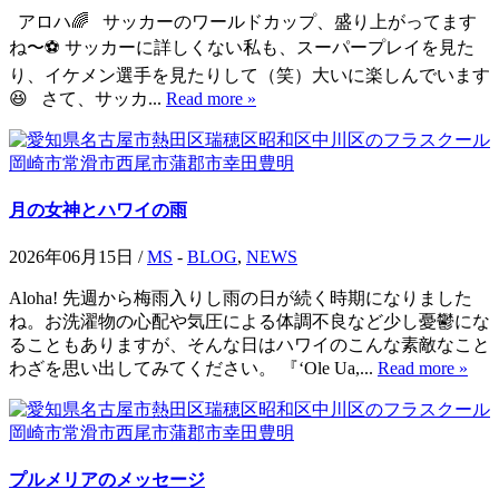
アロハ🌈 サッカーのワールドカップ、盛り上がってます
ね〜⚽️ サッカーに詳しくない私も、スーパープレイを見た
り、イケメン選手を見たりして（笑）大いに楽しんでいます
😆 さて、サッカ...
Read more »
月の女神とハワイの雨
2026年06月15日 /
MS
-
BLOG
,
NEWS
Aloha! 先週から梅雨入りし雨の日が続く時期になりました
ね。お洗濯物の心配や気圧による体調不良など少し憂鬱にな
ることもありますが、そんな日はハワイのこんな素敵なこと
わざを思い出してみてください。 ​『ʻOle Ua,...
Read more »
プルメリアのメッセージ