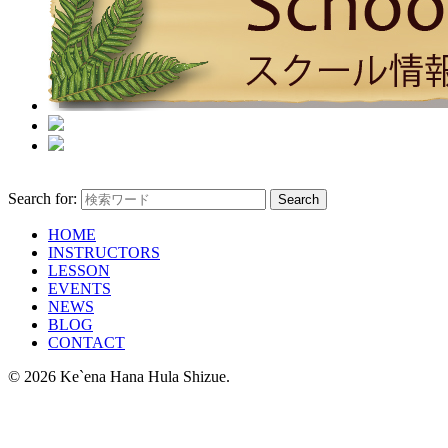
Search for:
HOME
INSTRUCTORS
LESSON
EVENTS
NEWS
BLOG
CONTACT
© 2026 Ke`ena Hana Hula Shizue.