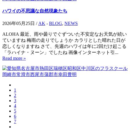
ハワイの不思議な自然現象たち
2026年05月25日 /
AK
-
BLOG
,
NEWS
ALOHA 最近、雨や曇りでぐずついた不安定なお天気が続い
ていますね 梅雨の走りでしょうか カラリとした晴れた日が
恋しくなりますね さて、先週のハワイは年に2回だけ起こる
「ラハイナ・ヌーン」でしたね 画像インターネット引...
Read more »
1
2
3
4
5
6
7