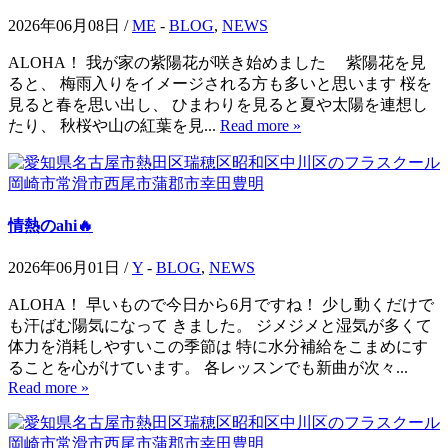
2026年06月08日 /
ME
-
BLOG
,
NEWS
ALOHA！ 我が家の紫陽花が咲き始めました 紫陽花を見
ると、 梅雨入りをイメージされる方も多いと思います 桜を
見ると春を思い出し、 ひまわりを見ると夏や太陽を連想し
たり、 秋桜や山の紅葉を見...
Read more »
情熱のahi🔥
2026年06月01日 /
Y
-
BLOG
,
NEWS
ALOHA！ 早いもので今日から6月ですね！ 少し動くだけで
も汗ばむ陽気になって きました。 ジメジメと湿気が多くて
体力を消耗しやすいこの季節は 特に水分補給をこまめにす
ることを心がけています。 各レッスンでも新曲が次々...
Read more »