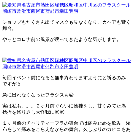
ショップもたくさん出てマスクも見なくなり、カヘアも響く
舞台。
やっとコロナ前の風景が戻ってきたような気がします。
毎回イベント前になると無事終わりますようにと祈るのみ、
ですが💧
急に出れなくなったフラシスも😔
実は私も。。。２ヶ月前ぐらいに捻挫をし、甘くみてた為
捻挫を繰り返し大怪我に😫😫
１ヶ月前のチャリティーフラの舞台では痛み止めを飲み、湿
布をして痛みをこらえながらの舞台。久しぶりのカヒコもあ