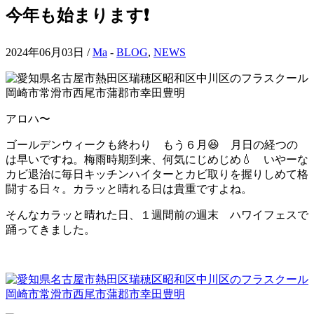
今年も始まります❗️
2024年06月03日 /
Ma
-
BLOG
,
NEWS
アロハ〜
ゴールデンウィークも終わり もう６月😆 月日の経つの
は早いですね。梅雨時期到来、何気にじめじめ💧 いやーな
カビ退治に毎日キッチンハイターとカビ取りを握りしめて格
闘する日々。カラッと晴れる日は貴重ですよね。
そんなカラッと晴れた日、１週間前の週末 ハワイフェスで
踊ってきました。