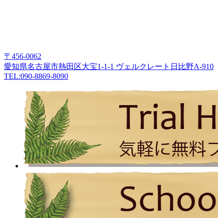
〒456-0062
愛知県名古屋市熱田区大宝1-1-1 ヴェルクレート日比野A-910
TEL:090-8869-8090