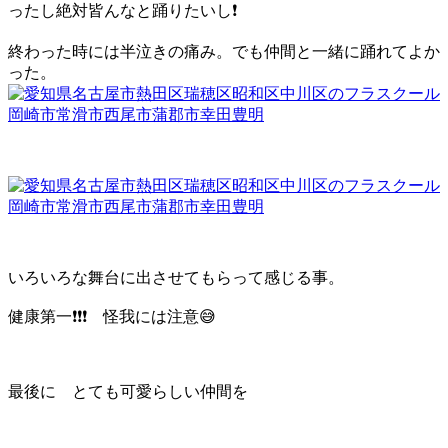
ったし絶対皆んなと踊りたいし❗️
終わった時には半泣きの痛み。でも仲間と一緒に踊れてよか
った。
いろいろな舞台に出させてもらって感じる事。
健康第一❗️❗️❗️ 怪我には注意😅
最後に とても可愛らしい仲間を