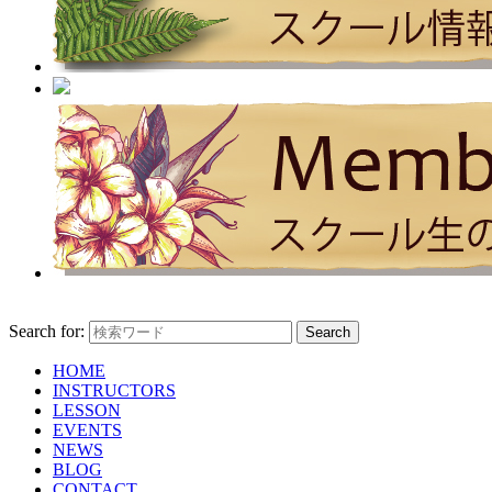
Search for:
HOME
INSTRUCTORS
LESSON
EVENTS
NEWS
BLOG
CONTACT