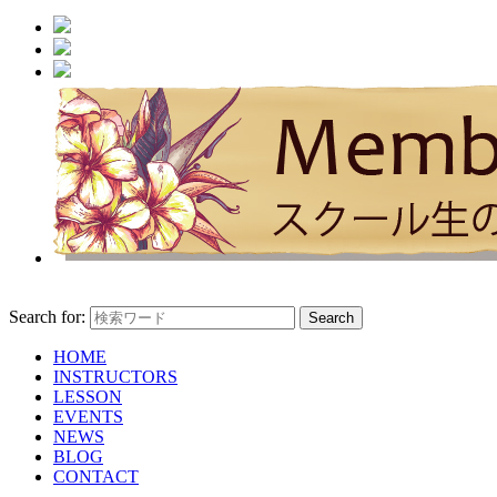
Search for:
HOME
INSTRUCTORS
LESSON
EVENTS
NEWS
BLOG
CONTACT