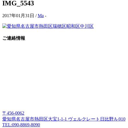
IMG_5543
2017年01月31日 /
Ma
-
ご連絡情報
〒456-0062
愛知県名古屋市熱田区大宝1-1-1 ヴェルクレート日比野A-910
TEL:090-8869-8090