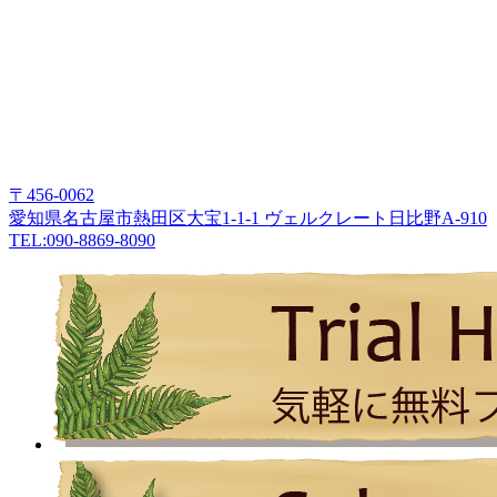
〒456-0062
愛知県名古屋市熱田区大宝1-1-1 ヴェルクレート日比野A-910
TEL:090-8869-8090