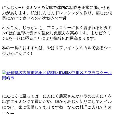
にんじん➖ビタミンAの宝庫で体内の粘膜を正常に働かせる
力があります。私はにんじんドレッシングを作り、蒸した根
菜にかけて食べるのが大好きです🤗
れんこん、じゃがいも、ブロッコリーに多く含まれるビタミ
ンCは白血球の働きを強化し免疫力を高めます。またビタミ
ンEを一緒に摂ることにより抗酸化作用高まります。
私の一番のおすすめは、やはりファイトケミカルであるショ
ウガやにんにく❗️
にんにくに至っては にんにく農家さんがバラのにんにくを
出すタイミングで買いだめ、細かくみじん切りにしてオイル
につけ、家に常備してあります👍 なんの料理に入れてもオ
ッケー