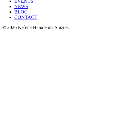
EVENTS
NEWS
BLOG
CONTACT
© 2026 Ke`ena Hana Hula Shizue.