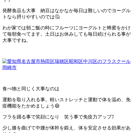
発酵食品も大事 納豆はなかなか毎日は難しいのでヨーグル
トなら摂りやすいのでは🤔
わが家では朝ご飯の時にフルーツにヨーグルトと蜂蜜をかけ
て毎朝食べてます。土日はお休みしても毎日続けられる事が
大事ですね。
食べ物と同じく大事なのは
運動を取り入れる事。軽いストレッチと運動で体を温め、免
疫機能をたかめましょう😄
フラを踊る事で笑顔になり 笑う事で免疫力アップ⤴️
少し膝を曲げて中腰が体幹を鍛え、体を安定させる効果があ