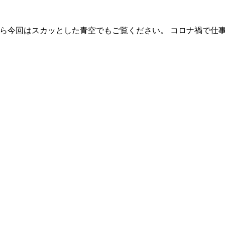
 だから今回はスカッとした青空でもご覧ください。 コロナ禍で