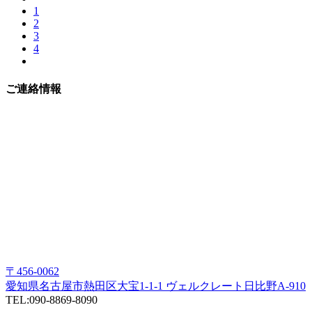
1
2
3
4
ご連絡情報
〒456-0062
愛知県名古屋市熱田区大宝1-1-1 ヴェルクレート日比野A-910
TEL:090-8869-8090