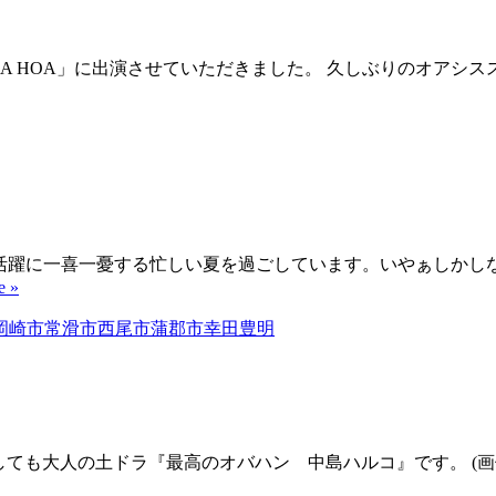
 HULA HOA」に出演させていただきました。 久しぶりのオ
アンの活躍に一喜一憂する忙しい夏を過ごしています。いやぁしか
e »
たしても大人の土ドラ『最高のオバハン 中島ハルコ』です。 (