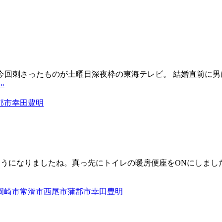
私に今回刺さったものが土曜日深夜枠の東海テレビ。 結婚直前
 »
するようになりましたね。真っ先にトイレの暖房便座をONにしま