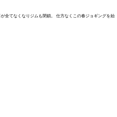
仕事が全てなくなりジムも閉鎖。 仕方なくこの春ジョギングを始