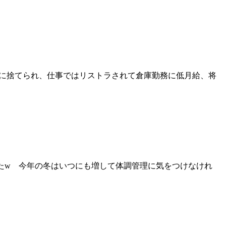
に男に捨てられ、仕事ではリストラされて倉庫勤務に低月給、将
したw 今年の冬はいつにも増して体調管理に気をつけなけれ