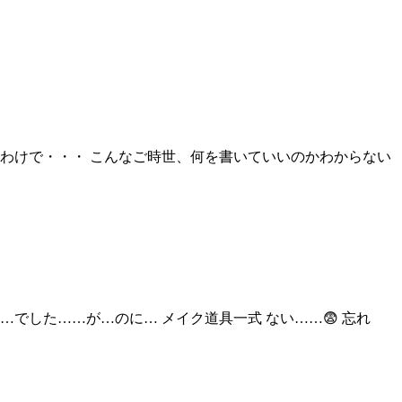
わけで・・・ こんなご時世、何を書いていいのかわからない
…でした……が…のに… メイク道具一式 ない……😨 忘れ