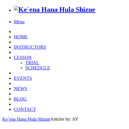
Menu
HOME
INSTRUCTORS
LESSON
TRIAL
SCHEDULE
EVENTS
NEWS
BLOG
CONTACT
Ke`ena Hana Hula Shizue
Articles by: AY