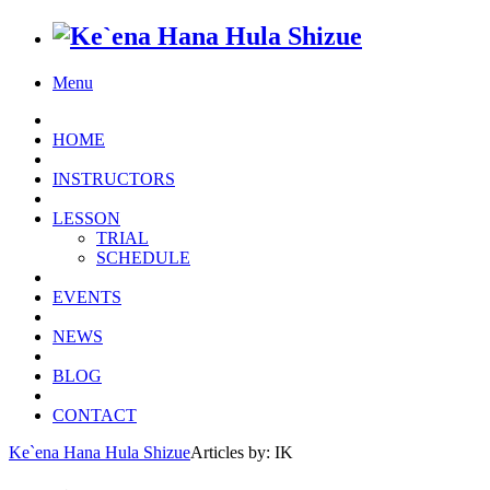
Menu
HOME
INSTRUCTORS
LESSON
TRIAL
SCHEDULE
EVENTS
NEWS
BLOG
CONTACT
Ke`ena Hana Hula Shizue
Articles by: IK