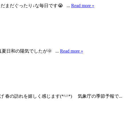
まだぐったり↓な毎日です😭 ...
Read more »
日和の陽気でしたが🌞 ...
Read more »
春の訪れを嬉しく感じます(*^^*) 気象庁の季節予報で...