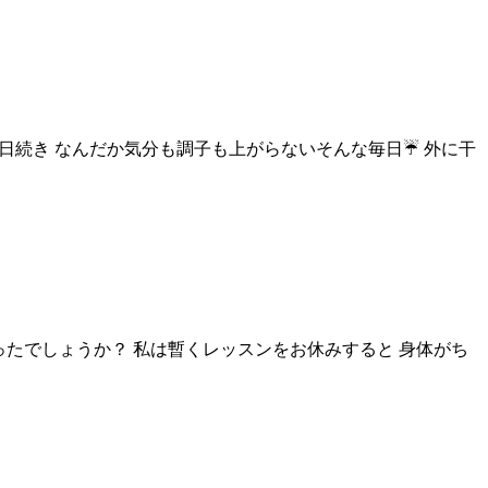
連日続き なんだか気分も調子も上がらないそんな毎日☔ 外に干
だったでしょうか？ 私は暫くレッスンをお休みすると 身体がち