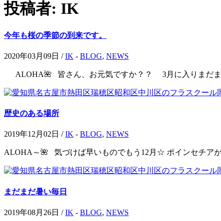
投稿者:
IK
今年も桜の季節の到来です。
2020年03月09日 /
IK
-
BLOG
,
NEWS
ALOHA🌺 皆さん、お元気ですか？？ 3月に入りまだま
歴史のある場所
2019年12月02日 /
IK
-
BLOG
,
NEWS
ALOHA～🌺 気づけば早いものでもう12月☆ ポインセチ
まだまだ暑い毎日
2019年08月26日 /
IK
-
BLOG
,
NEWS