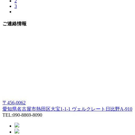
2
3
ご連絡情報
〒456-0062
愛知県名古屋市熱田区大宝1-1-1 ヴェルクレート日比野A-910
TEL:090-8869-8090