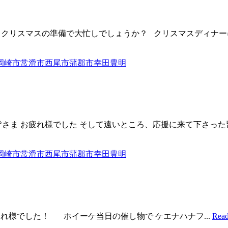
 皆さん、クリスマスの準備で大忙しでしょうか？ クリスマスディ
ま お疲れ様でした そして遠いところ、応援に来て下さった皆さ
れ様でした！ ホイーケ当日の催し物で ケエナハナフ...
Read