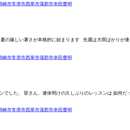
から夏の厳しい暑さが本格的に始まります 先週は大雨ばかりが
ッスンでした。 皆さん、連休明けの久しぶりのレッスンは 如何