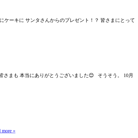
ナーにケーキに サンタさんからのプレゼント！？ 皆さまにとって
まも 本当にありがとうございました😊 そうそう。 10月
 more »