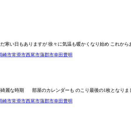
だ寒い日もありますが 徐々に気温も暖かくなり始め これからお
アが綺麗な時期 部屋のカレンダーも のこり最後の1枚となりまし