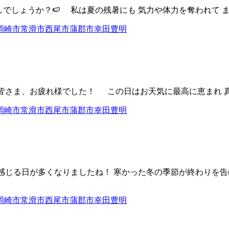
しでしょうか？🍉 私は夏の残暑にも 気力や体力を奪われて まだ
た皆さま、お疲れ様でした！ この日はお天気に最高に恵まれ 真夏
感じる日が多くなりましたね！ 寒かった冬の季節が終わりを告げ 