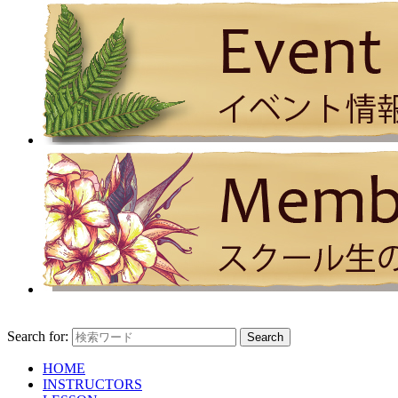
Search for:
HOME
INSTRUCTORS