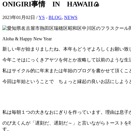
ONIGIRI事情 IN HAWAII🍙
2023年01月02日 /
YS
-
BLOG
,
NEWS
Aloha & Happy New Year
新しい年が始まりましたね、本年もどうぞよろしくお願い致
今年こそはにっくきアヤツを何とか攻略して以前のような生
私はサイクル的に年末または年始のブログを書かせて頂くこ
今回は年始ということで ちょっと縁起の良いお話にしよう
私は毎朝１つの大きなおにぎりを作っています。理由は息子
のび太くんが「遅刻だ、遅刻だ～」と言いながらトーストを
す。