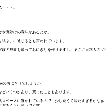
れ・・・。
けや魔除けの意味があるとか。
を結ぶ」に通じるとも言われています。
家族の無事を願っておにぎりを作りますし、まさに日本人のソ
oreのおにぎりでしょうか。
などいくつかあり、買ったこともあります。
蔵スペースに置かれているので 少し硬くて冷たすぎるかなぁ
すぎるくらい熱いです笑。