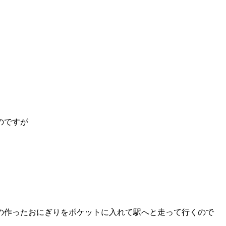
のですが
の作ったおにぎりをポケットに入れて駅へと走って行くので