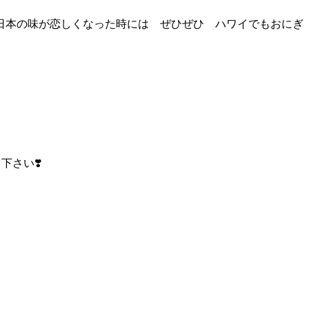
日本の味が恋しくなった時には ぜひぜひ ハワイでもおにぎ
下さい❣️