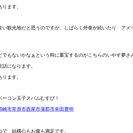
あります。
良い観光地だと思うのですが、しばらく外食が続いたり アメ
どでもないかなぁという時に重宝するのがこちらのいやす夢さ
世話になります。
あります。
ベーコン玉子スパムむすび！
つで 結構心もお腹も満足です。