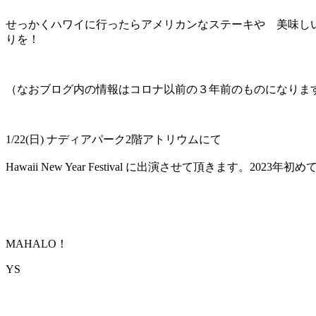
せっかくハワイに行ったらアメリカンなステーキや 美味し
りを！
（なおブログ内の情報はコロナ以前の３年前のものになりま
1/22(日) ナディアパーク2階アトリウムにて
Hawaii New Year Festival に出演させて頂きます
MAHALO！
YS