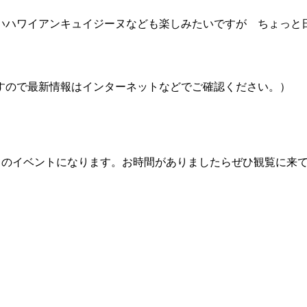
いハワイアンキュイジーヌなども楽しみたいですが ちょっと
すので最新情報はインターネットなどでご確認ください。）
。2023年初めてのイベントになります。お時間がありましたらぜひ観覧に来て