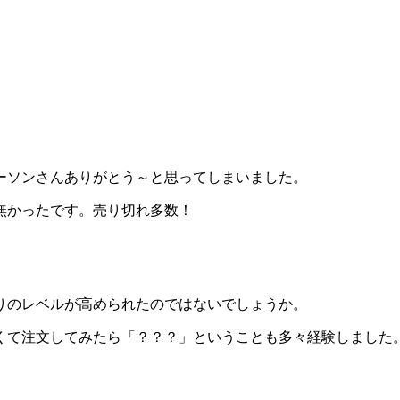
ーソンさんありがとう～と思ってしまいました。
無かったです。売り切れ多数！
りのレベルが高められたのではないでしょうか。
くて注文してみたら「？？？」ということも多々経験しました