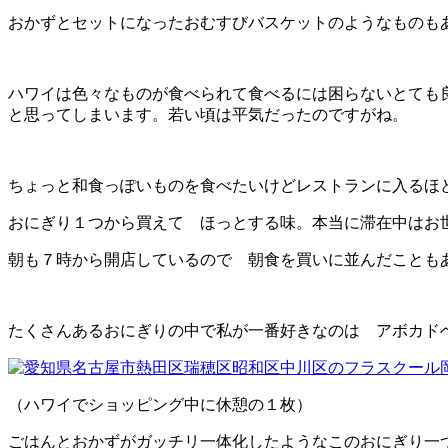
おかずとセットになったおむすびバスケットのようなものも
ハワイは色々なものが食べられて食べるには困らないとても
と思ってしまいます。若い頃は平気だったのですがね。
ちょっと和食っぽいものを食べたいけどレストランに入るほ
おにぎり１つから買えて ほっとする味。本当に滞在中はお
朝も７時から開店しているので 朝食を買いに並んだことも
たくさんあるおにぎりの中で私が一番好きなのは アボカド
（ハワイでショッピング中に休憩の１枚）
ごはんとおかずがガッチリ一体化したようなこのおにぎり一