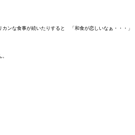
リカンな食事が続いたりすると 「和食が恋しいなぁ・・・」
ん。