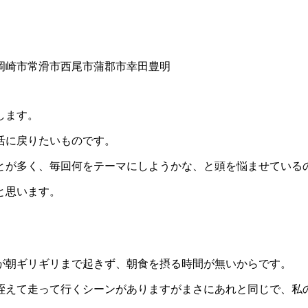
します。
活に戻りたいものです。
とが多く、毎回何をテーマにしようかな、と頭を悩ませている
と思います。
が朝ギリギリまで起きず、朝食を摂る時間が無いからです。
咥えて走って行くシーンがありますがまさにあれと同じで、私