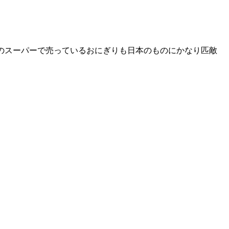
日系のスーパーで売っているおにぎりも日本のものにかなり匹敵