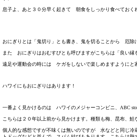
息子よ、あと３０分早く起きて 朝食をしっかり食べておく
おにぎりとは「鬼切り」とも書き、鬼を切ることから 厄除
また おにぎりはおむすびとも呼びますがこちらは「良い縁
遠足や運動会の時には ケガをしないで楽しめますようにと
ハワイにもおにぎりはあります！
一番よく見かけるのは ハワイのメジャーコンビニ、ABC st
こちらは２０年以上前から見かけます。種類も梅、昆布、鮭
個人的な感想ですが不味くは無いのですが 水などと同じ冷
トドッグなどと並んで スパム結びもあります。こちらは熱