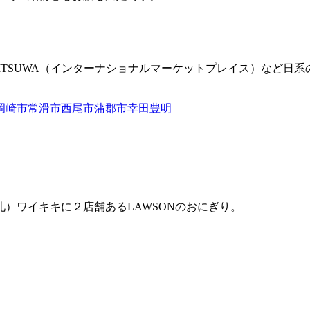
MITSUWA（インターナショナルマーケットプレイス）など
）ワイキキに２店舗あるLAWSONのおにぎり。