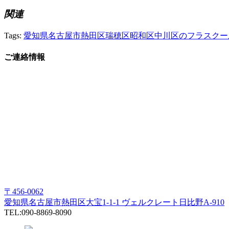
関連
Tags:
愛知県名古屋市熱田区瑞穂区昭和区中川区のフラスクー
ご連絡情報
〒456-0062
愛知県名古屋市熱田区大宝1-1-1 ヴェルクレート日比野A-910
TEL:090-8869-8090