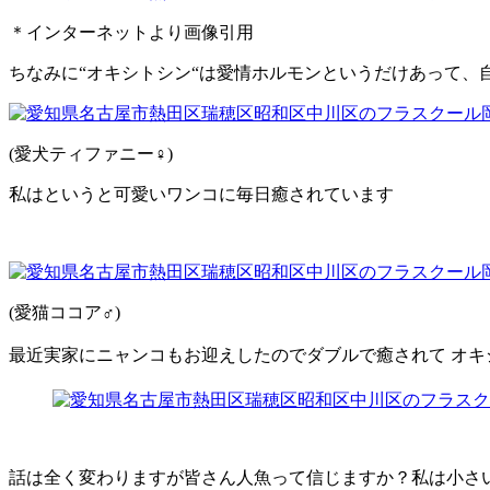
＊インターネットより画像引用
ちなみに
“
オキシトシン
“
は愛情ホルモンというだけあって、
(愛犬ティファニー♀)
私はというと可愛いワンコに毎日癒されています
(愛猫ココア♂)
最近実家にニャンコもお迎えしたのでダブルで癒されて
オキ
話は全く変わりますが皆さん人魚って信じますか？私は小さ