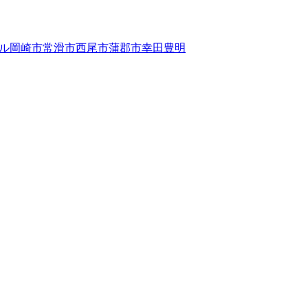
ル岡崎市常滑市西尾市蒲郡市幸田豊明