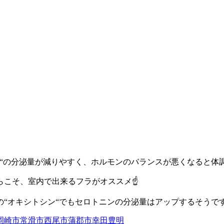
“
の分泌量が減りやすく、ホルモンのバランスが悪くなると体
こそ、室内で出来るフラがオススメ☝️
の
“
オキシトシン
“
でもセロトニンの分泌量はアップするそうで