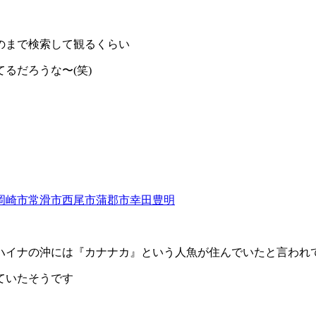
のまで検索して観るくらい
てるだろうな〜
(
笑
)
ハイナの沖には『カナナカ』という人魚が住んでいたと言われ
ていたそうです