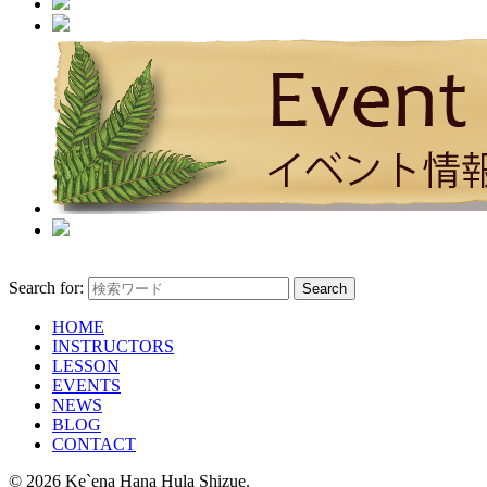
Search for:
HOME
INSTRUCTORS
LESSON
EVENTS
NEWS
BLOG
CONTACT
© 2026 Ke`ena Hana Hula Shizue.