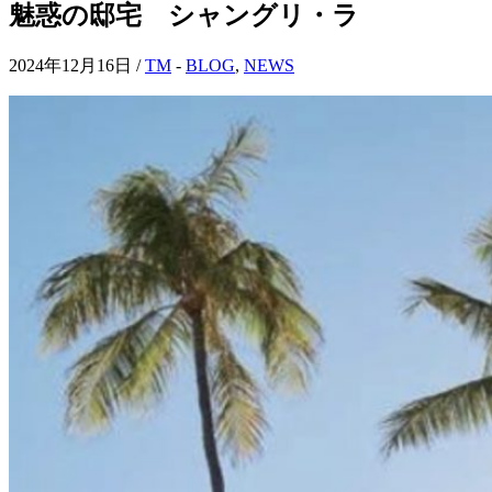
魅惑の邸宅 シャングリ・ラ
2024年12月16日 /
TM
-
BLOG
,
NEWS