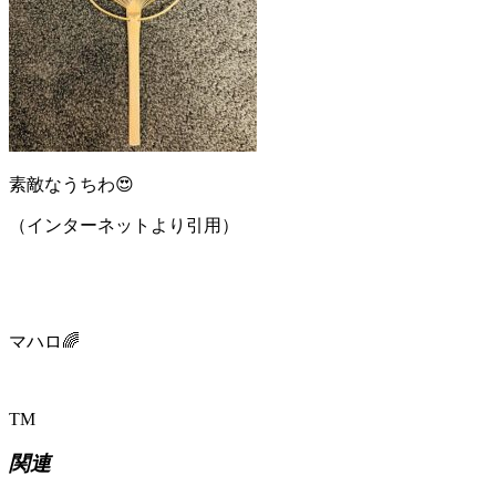
素敵なうちわ😍
（インターネットより引用）
マハロ🌈
TM
関連