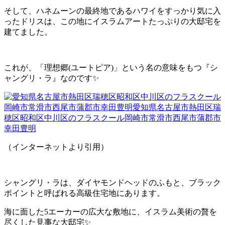
そして、ハネムーンの最終地であるハワイをすっかり気に入
ったドリスは、この地にイスラムアートたっぷりの大邸宅を
建てました。
これが、「理想郷
(
ユートピア
)
」という名の意味をもつ『シ
ャングリ・ラ』なのです✨
（インターネットより引用）
シャングリ・ラは、ダイヤモンドヘッドのふもと、ブラック
ポイントと呼ばれる高級住宅地にあります。
海に面した
5
エーカーの広大な敷地に、イスラム美術の贅を
尽くした見事な大邸宅✨