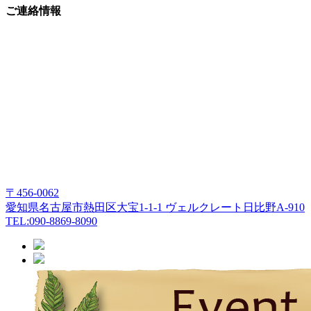
ご連絡情報
〒456-0062
愛知県名古屋市熱田区大宝1-1-1 ヴェルクレート日比野A-910
TEL:090-8869-8090