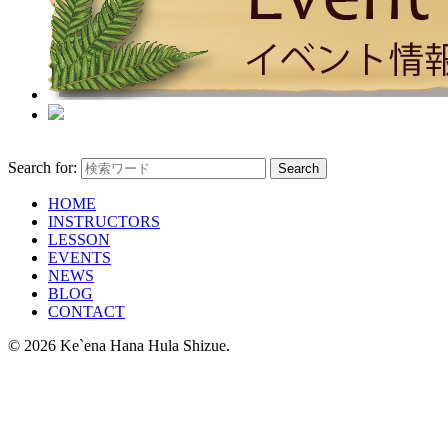
Search for:
HOME
INSTRUCTORS
LESSON
EVENTS
NEWS
BLOG
CONTACT
© 2026 Ke`ena Hana Hula Shizue.