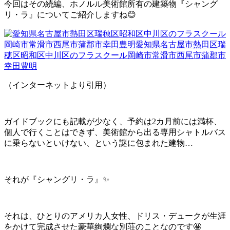
今回はその続編、ホノルル美術館所有の建築物『シャング
リ・ラ』についてご紹介しますね😊
（インターネットより引用）
ガイドブックにも記載が少なく、予約は2カ月前には満杯、
個人で行くことはできず、美術館から出る専用シャトルバス
に乗らないといけない、という謎に包まれた建物…
それが『シャングリ・ラ』✨
それは、ひとりのアメリカ人女性、ドリス・デュークが生涯
をかけて完成させた豪華絢爛な別荘のことなのです🤩