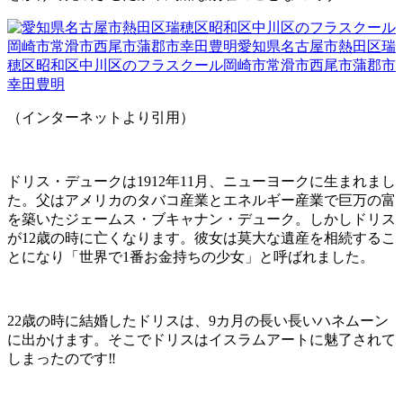
（インターネットより引用）
ドリス・デュークは
1912
年
11
月、ニューヨークに生まれまし
た。父はアメリカのタバコ産業とエネルギー産業で巨万の富
を築いたジェームス・ブキャナン・デューク。しかしドリス
が
12
歳の時に亡くなります。彼女は莫大な遺産を相続するこ
とになり「世界で1番お金持ちの少女」と呼ばれました。
22歳の時に結婚したドリスは、9カ月の長い長いハネムーン
に出かけます。そこでドリスはイスラムアートに魅了されて
しまったのです‼️