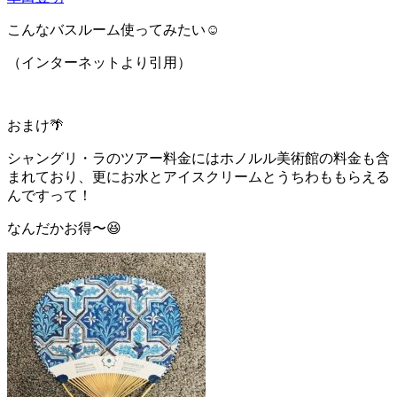
こんなバスルーム使ってみたい☺️
（インターネットより引用）
おまけ🌴
シャングリ・ラのツアー料金にはホノルル美術館の料金も含
まれており、更にお水とアイスクリームとうちわももらえる
んですって！
なんだかお得〜😆