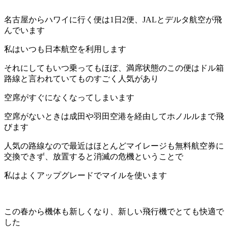
名古屋からハワイに行く便は1日2便、JALとデルタ航空が飛
んでいます
私はいつも日本航空を利用します
それにしてもいつ乗ってもほぼ、満席状態のこの便はドル箱
路線と言われていてものすごく人気があり
空席がすぐになくなってしまいます
空席がないときは成田や羽田空港を経由してホノルルまで飛
びます
人気の路線なので最近はほとんどマイレージも無料航空券に
交換できず、放置すると消滅の危機ということで
私はよくアップグレードでマイルを使います
この春から機体も新しくなり、新しい飛行機でとても快適で
した