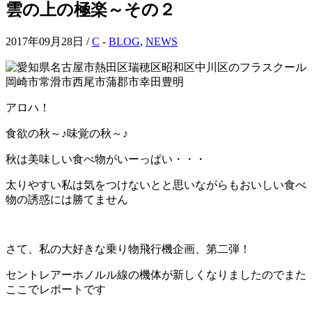
雲の上の極楽～その２
2017年09月28日 /
C
-
BLOG
,
NEWS
アロハ！
食欲の秋～♪味覚の秋～♪
秋は美味しい食べ物がいーっぱい・・・
太りやすい私は気をつけないとと思いながらもおいしい食べ
物の誘惑には勝てません
さて、私の大好きな乗り物飛行機企画、第二弾！
セントレアーホノルル線の機体が新しくなりましたのでまた
ここでレポートです