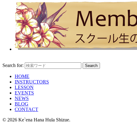
Search for:
HOME
INSTRUCTORS
LESSON
EVENTS
NEWS
BLOG
CONTACT
© 2026 Ke`ena Hana Hula Shizue.