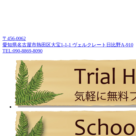
〒456-0062
愛知県名古屋市熱田区大宝1-1-1 ヴェルクレート日比野A-910
TEL:090-8869-8090