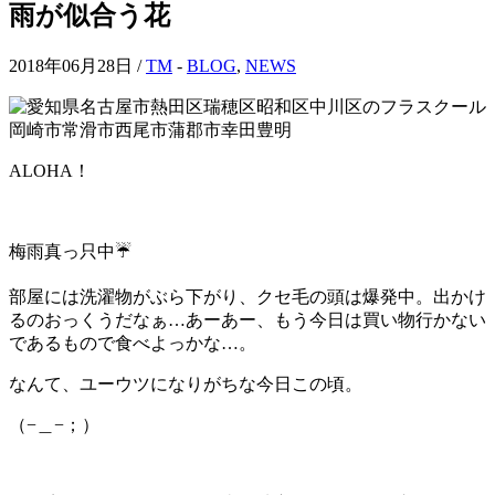
雨が似合う花
2018年06月28日 /
TM
-
BLOG
,
NEWS
ALOHA！
梅雨真っ只中☔
部屋には洗濯物がぶら下がり、クセ毛の頭は爆発中。出かけ
るのおっくうだなぁ…あーあー、もう今日は買い物行かない
であるもので食べよっかな…。
なんて、ユーウツになりがちな今日この頃。
（−＿−；）