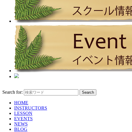
Search for:
HOME
INSTRUCTORS
LESSON
EVENTS
NEWS
BLOG