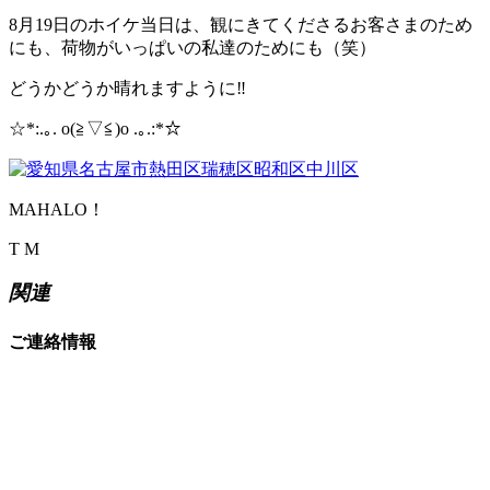
8月19日のホイケ当日は、観にきてくださるお客さまのため
にも、荷物がいっぱいの私達のためにも（笑）
どうかどうか晴れますように‼
☆*:.｡. o(≧▽≦)o .｡.:*☆
MAHALO！
T M
関連
ご連絡情報