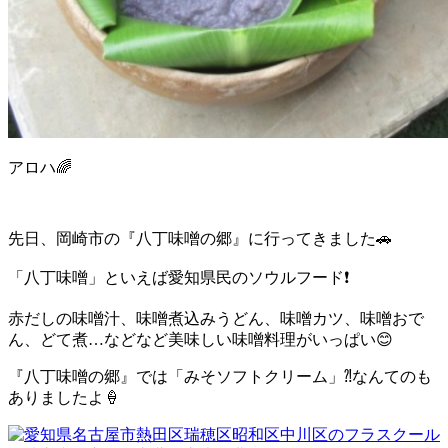
アロハ
🌈
先日、岡崎市の『八丁味噌の郷』に行ってきました
🚗
「八丁味噌」といえば愛知県民のソウルフード
❗️
赤だしの味噌汁、味噌煮込みうどん、味噌カツ、味噌おで
ん、どて煮
…
などなど美味しい味噌料理がいっぱい
😊
『八丁味噌の郷』では「みそソフトクリーム」⁈なんてのも
ありましたよ
🍦