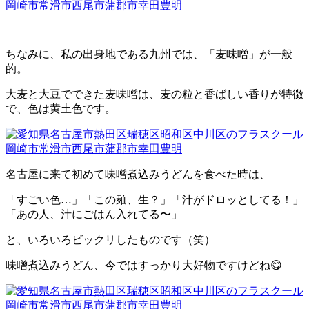
ちなみに、私の出身地である九州では、「麦味噌」が一般
的。
大麦と大豆でできた麦味噌は、麦の粒と香ばしい香りが特徴
で、色は黄土色です。
名古屋に来て初めて味噌煮込みうどんを食べた時は、
「すごい色
…
」「この麺、生？」「汁がドロッとしてる！」
「あの人、汁にごはん入れてる〜」
と、いろいろビックリしたものです（笑）
味噌煮込みうどん、今ではすっかり大好物ですけどね
😋