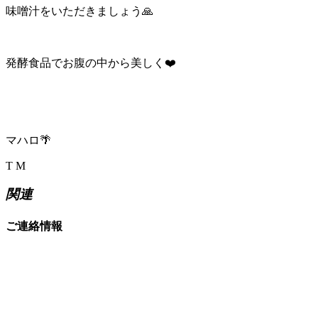
味噌汁をいただきましょう
🙏
発酵食品でお腹の中から美しく
❤️
マハロ
🌴
T M
関連
ご連絡情報