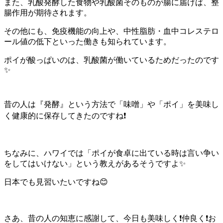
また、乳酸発酵した食物や乳酸菌そのものが腸に届けば、整
腸作用が期待されます。
その他にも、免疫機能の向上や、中性脂肪・血中コレステロ
ール値の低下といった働きも知られています。
ポイが酸っぱいのは、乳酸菌が働いているためだったのです
✨
昔の人は『発酵』という方法で「味噌」や「ポイ」を美味し
く健康的に保存してきたのですね
❗️
ちなみに、ハワイでは「ポイが食卓に出ている時は言い争い
をしてはいけない」という教えがあるそうですよ
✨
日本でも見習いたいですね
😊
さあ、昔の人の知恵に感謝して、今日も美味しく
❗️
仲良く
❗️
お