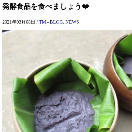
発酵食品を食べましょう❤️
2021年03月08日 /
TM
-
BLOG
,
NEWS