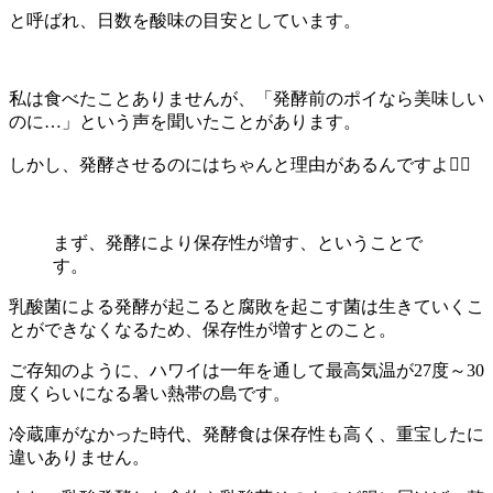
と呼ばれ、日数を酸味の目安としています。
私は食べたことありませんが、「発酵前のポイなら美味しい
のに
…
」という声を聞いたことがあります。
しかし、発酵させるのにはちゃんと理由があるんですよ
🙋‍♀️
まず、発酵により保存性が増す、ということで
す。
乳酸菌による発酵が起こると腐敗を起こす菌は生きていくこ
とができなくなるため、保存性が増すとのこと。
ご存知のように、ハワイは一年を通して最高気温が
27
度～
30
度くらいになる暑い熱帯の島です。
冷蔵庫がなかった時代、発酵食は保存性も高く、重宝したに
違いありません。