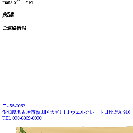
mahalo♡ YM
関連
ご連絡情報
〒456-0062
愛知県名古屋市熱田区大宝1-1-1 ヴェルクレート日比野A-910
TEL:090-8869-8090