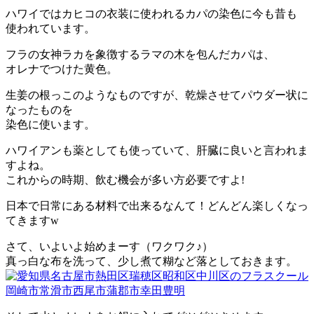
ハワイではカヒコの衣装に使われるカパの染色に今も昔も
使われています。
フラの女神ラカを象徴するラマの木を包んだカパは、
オレナでつけた黄色。
生姜の根っこのようなものですが、乾燥させてパウダー状に
なったものを
染色に使います。
ハワイアンも薬としても使っていて、肝臓に良いと言われま
すよね。
これからの時期、飲む機会が多い方必要ですよ!
日本で日常にある材料で出来るなんて！どんどん楽しくなっ
てきますw
さて、いよいよ始めまーす（ワクワク♪）
真っ白な布を洗って、少し煮て糊など落としておきます。