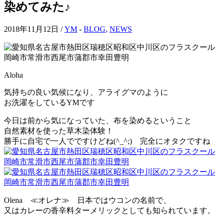
染めてみた♪
2018年11月12日 /
YM
-
BLOG
,
NEWS
Aloha
気持ちの良い気候になり、アライグマのように
お洗濯をしているYMです
今日は前から気になっていた、布を染めるということ
自然素材を使った草木染体験！
勝手に自宅で一人でですけどね(^_^;) 完全にオタクですね
Olena ≪オレナ≫ 日本ではウコンの名前で、
又はカレーの香辛料ターメリックとしても知られています。