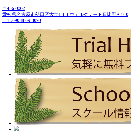
〒456-0062
愛知県名古屋市熱田区大宝1-1-1 ヴェルクレート日比野A-910
TEL:090-8869-8090