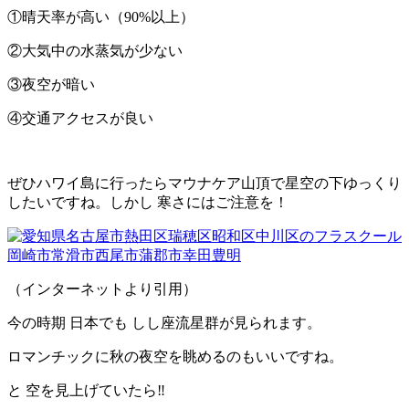
①晴天率が高い（90%以上）
②大気中の水蒸気が少ない
③夜空が暗い
④交通アクセスが良い
ぜひハワイ島に行ったらマウナケア山頂で星空の下ゆっくり
したいですね。しかし 寒さにはご注意を！
（インターネットより引用）
今の時期 日本でも しし座流星群が見られます。
ロマンチックに秋の夜空を眺めるのもいいですね。
と 空を見上げていたら‼️