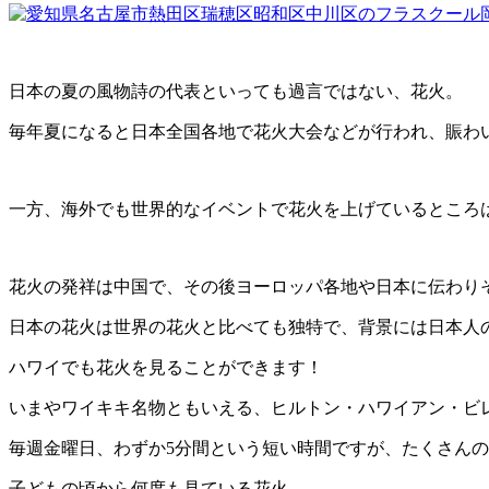
日本の夏の風物詩の代表といっても過言ではない、花火。
毎年夏になると日本全国各地で花火大会などが行われ、賑わ
一方、海外でも世界的なイベントで花火を上げているところ
花火の発祥は中国で、その後ヨーロッパ各地や日本に伝わり
日本の花火は世界の花火と比べても独特で、背景には日本人
ハワイでも花火を見ることができます！
いまやワイキキ名物ともいえる、ヒルトン・ハワイアン・ビ
毎週金曜日、わずか5分間という短い時間ですが、たくさん
子どもの頃から何度も見ている花火。