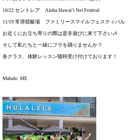
10/22 セントレア Aloha Hawai’i Nei Festival
11/19 常滑競艇場 ファミリースマイルフェスティバル
お近くにお立ち寄りの際は是非遊びに来て下さい🎶
そして私たちと一緒にフラを踊りませんか？
各クラス、体験レッスン随時受け付けております！
Mahalo ME