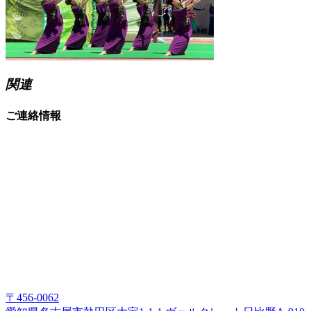
関連
ご連絡情報
〒456-0062