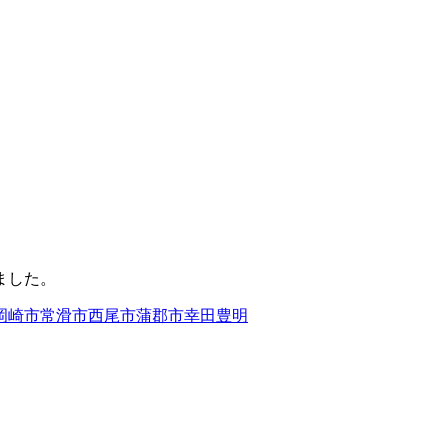
。
ました。