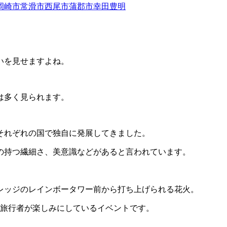
いを見せますよね。
は多く見られます。
それぞれの国で独自に発展してきました。
の持つ繊細さ、美意識などがあると言われています。
レッジのレインボータワー前から打ち上げられる花火。
の旅行者が楽しみにしているイベントです。