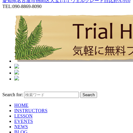
愛知県名古屋市熱田区大宝1-1-1 ヴェルクレート日比野A-910
TEL:090-8869-8090
Search for:
HOME
INSTRUCTORS
LESSON
EVENTS
NEWS
BLOG