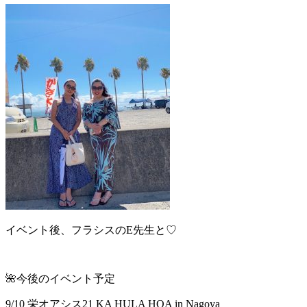
イベント後、フラシスのE先生と♡
🌺今後のイベント予定
9/10 栄オアシス21 KA HULA HOA in Nagoya