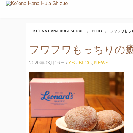
KE`ENA HANA HULA SHIZUE
BLOG
フワフワもっ
フワフワもっちりの
2020年03月16日 /
YS
-
BLOG
,
NEWS