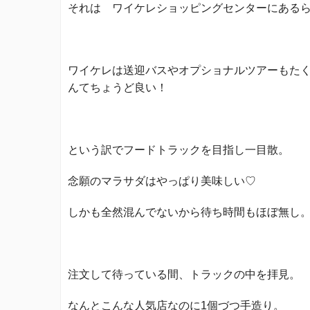
それは ワイケレショッピングセンターにある
ワイケレは送迎バスやオプショナルツアーもた
んてちょうど良い！
という訳でフードトラックを目指し一目散。
念願のマラサダはやっぱり美味しい♡
しかも全然混んでないから待ち時間もほぼ無し
注文して待っている間、トラックの中を拝見。
なんとこんな人気店なのに1個づつ手造り。