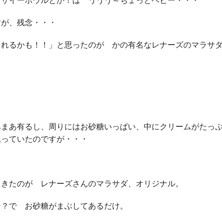
アサイーボウルとか！は ううう～ちょっとヘビー・・・
すが、残念・・・
られるかも！！」と思ったのが かの有名なレナーズのマラサ
あまあ有るし、周りにはお砂糖いっぱい、中にクリームがたっ
思っていたのですが・・・
てきたのが レナーズさんのマラサダ、オリジナル。
ン？で お砂糖がまぶしてあるだけ。