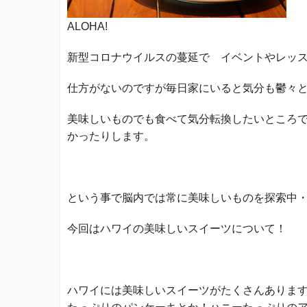
ALOHA!
新型コロナウイルスの蔓延で イベントやレッ
仕方がないのですが毎日家にいると気分も鬱々
美味しいものでも食べて気分転換したいところ
かったりします。
という事で脳内では常に美味しいものを探索中
今回はハワイの美味しいスイーツについて！
ハワイには美味しいスイーツがたくさんありま