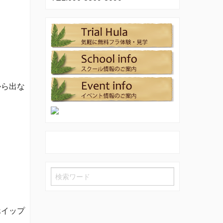
から出な
ホイップ