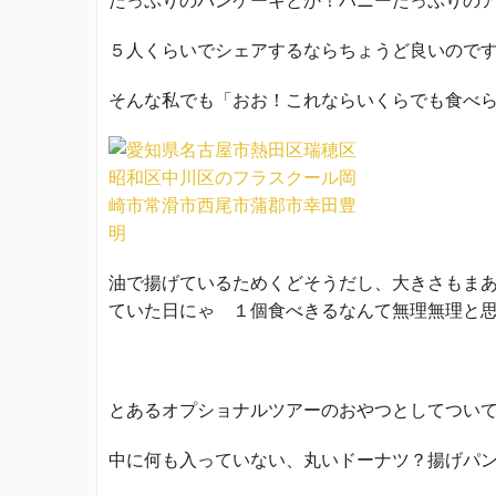
たっぷりのパンケーキとか！ハニーたっぷりの
５人くらいでシェアするならちょうど良いので
そんな私でも「おお！これならいくらでも食べ
油で揚げているためくどそうだし、大きさもま
ていた日にゃ １個食べきるなんて無理無理と
とあるオプショナルツアーのおやつとしてつい
中に何も入っていない、丸いドーナツ？揚げパ