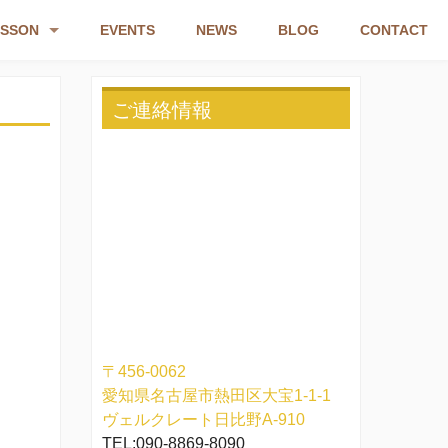
ESSON
EVENTS
NEWS
BLOG
CONTACT
IAL
ご連絡情報
CHEDULE
〒456-0062
愛知県名古屋市熱田区大宝1-1-1
ヴェルクレート日比野A-910
TEL:090-8869-8090