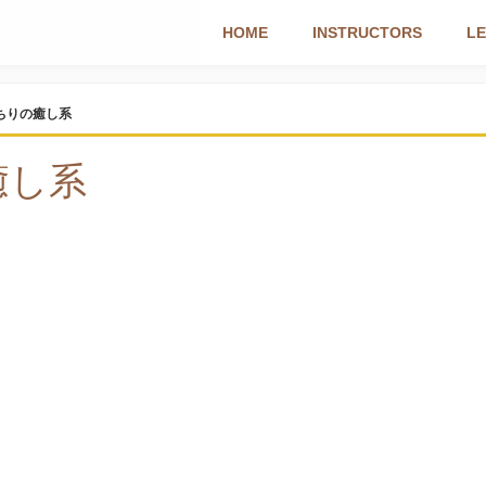
HOME
INSTRUCTORS
L
TR
ちりの癒し系
S
癒し系