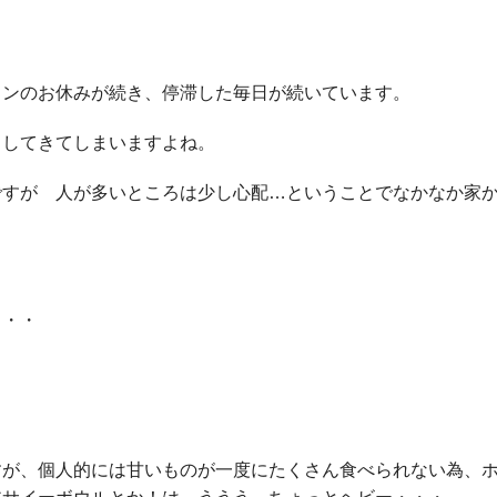
スンのお休みが続き、停滞した毎日が続いています。
としてきてしまいますよね。
ですが 人が多いところは少し心配…ということでなかなか家
・・・
すが、個人的には甘いものが一度にたくさん食べられない為、