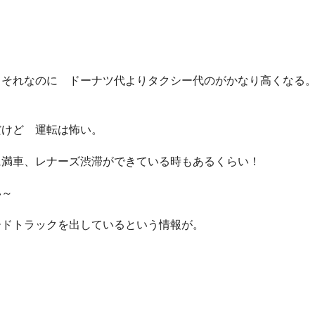
・それなのに ドーナツ代よりタクシー代のがかなり高くなる
？
だけど 運転は怖い。
に満車、レナーズ渋滞ができている時もあるくらい！
い～
ードトラックを出しているという情報が。