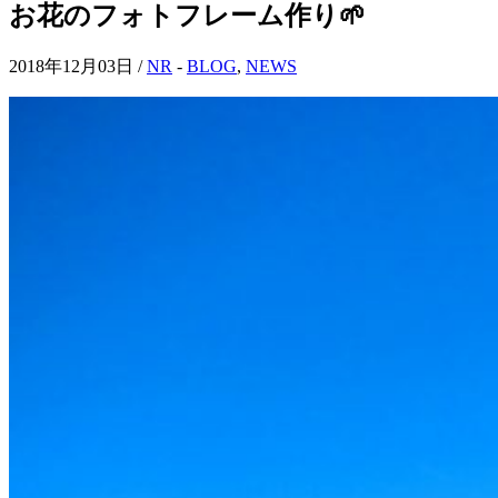
お花のフォトフレーム作り🌱
2018年12月03日 /
NR
-
BLOG
,
NEWS