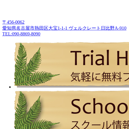
〒456-0062
愛知県名古屋市熱田区大宝1-1-1 ヴェルクレート日比野A-910
TEL:090-8869-8090