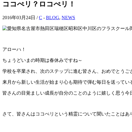
ココぺリ？ロコぺリ！
2016年03月24日 /
C
-
BLOG
,
NEWS
アローハ！
ちょうどいまの時期は春休みですね～
学校を卒業され、次のステップに進む皆さん、おめでとうご
来月から新しい生活が始まり心も期待で弾む毎日を送ってい
皆さんの目覚ましい成長が自分のことのように嬉しく思う今日
さて、皆さんはココぺリという精霊について聞いたことはあ