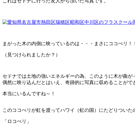
これはセドナに行った友人から頂いた写真です。
まがった木の内側に映っているのは・・・まさにココぺリ！
（見つけられましたか？）
セドナでは土地の強いエネルギーの為、このように木が曲が
偶然に映り込んだとはいえ、奇跡的に写真に収めることがで
本当にいるんですね～！
このココぺリが虹を渡ってハワイ（虹の国）にたどりついた
「ロコぺリ」