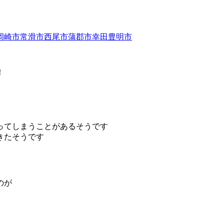
！
ってしまうことがあるそうです
きたそうです
のが