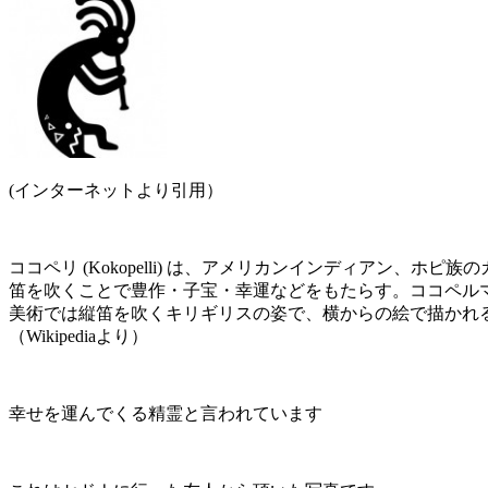
(インターネットより引用）
ココペリ (Kokopelli) は、アメリカンインディアン、
笛を吹くことで豊作・子宝・幸運などをもたらす。ココペルマナ (K
美術では縦笛を吹くキリギリスの姿で、横からの絵で描かれ
（Wikipediaより）
幸せを運んでくる精霊と言われています