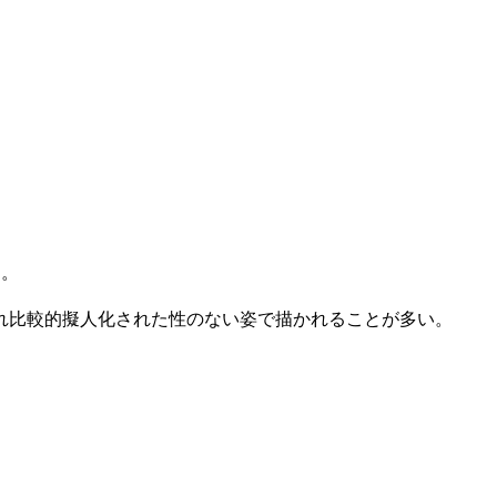
も。
れ比較的擬人化された性のない姿で描かれることが多い。