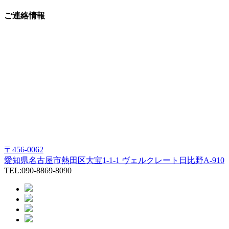
ご連絡情報
〒456-0062
愛知県名古屋市熱田区大宝1-1-1 ヴェルクレート日比野A-910
TEL:090-8869-8090