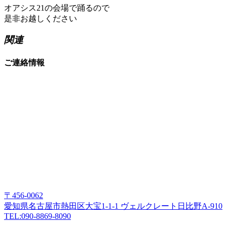
オアシス21の会場で踊るので
是非お越しください
関連
ご連絡情報
〒456-0062
愛知県名古屋市熱田区大宝1-1-1 ヴェルクレート日比野A-910
TEL:090-8869-8090