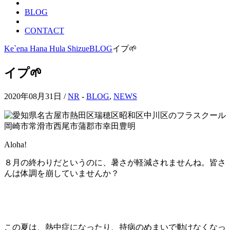
BLOG
CONTACT
Ke`ena Hana Hula Shizue
BLOG
イプ🌱
イプ🌱
2020年08月31日 /
NR
-
BLOG
,
NEWS
Aloha!
８月の終わりだというのに、暑さが軽減されませんね。皆さ
んは体調を崩していませんか？
この夏は、熱中症になったり、持病のめまいで動けなくなっ