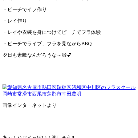
・ビーチでイプ作り
・レイ作り
・レイや衣装を身につけてビーチでフラ体験
・ビーチでライブ、フラを見ながらBBQ
夕日も素敵なんだろうな～😄💕
画像インターネットより
あ～！ハワイっぽい！楽しそう‼