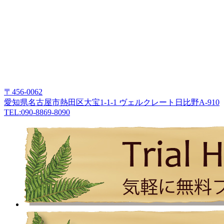
〒456-0062
愛知県名古屋市熱田区大宝1-1-1 ヴェルクレート日比野A-910
TEL:090-8869-8090