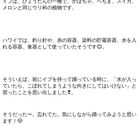
イプは、ひょうたんの一種で、かぼちゃ、へちま、スイカ、
メロンと同じウリ科の植物です。
ハワイでは、釣り針や、糸の容器、染料の貯蔵容器、水を入
れる容器、食器として使っていたそうです😊。
そういえば、前にイプを持って踊っている時に、「水が入っ
ていたら、こぼれてしまうような向きにしてはいけない」と
習ったことを思い出しました❣。
そうだったー。忘れてた。気にしながら踊ってみようと思い
ます！🤠