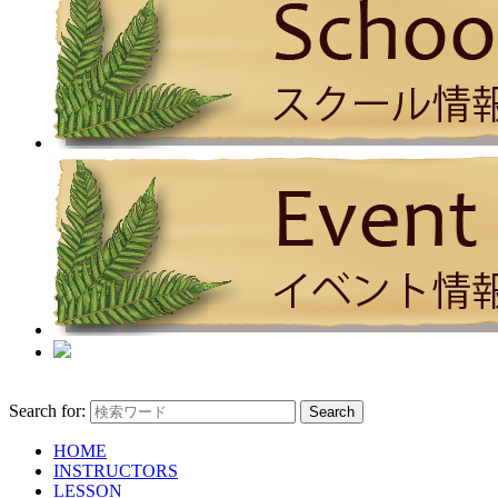
Search for:
HOME
INSTRUCTORS
LESSON