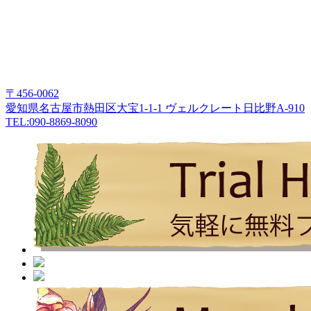
〒456-0062
愛知県名古屋市熱田区大宝1-1-1 ヴェルクレート日比野A-910
TEL:090-8869-8090