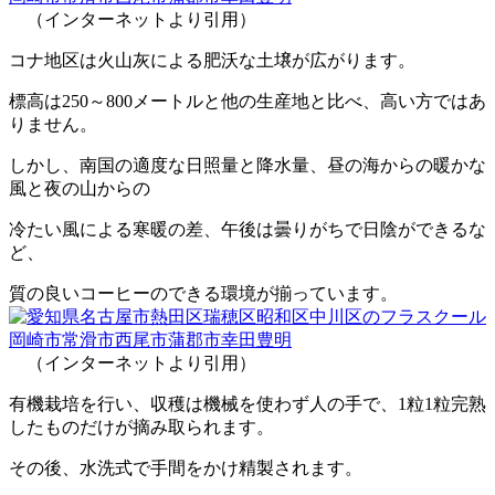
（インターネットより引用）
コナ地区は火山灰による肥沃な土壌が広がります。
標高は250～800メートルと他の生産地と比べ、高い方ではあ
りません。
しかし、南国の適度な日照量と降水量、昼の海からの暖かな
風と夜の山からの
冷たい風による寒暖の差、午後は曇りがちで日陰ができるな
ど、
質の良いコーヒーのできる環境が揃っています。
（インターネットより引用）
有機栽培を行い、収穫は機械を使わず人の手で、1粒1粒完熟
したものだけが摘み取られます。
その後、水洗式で手間をかけ精製されます。