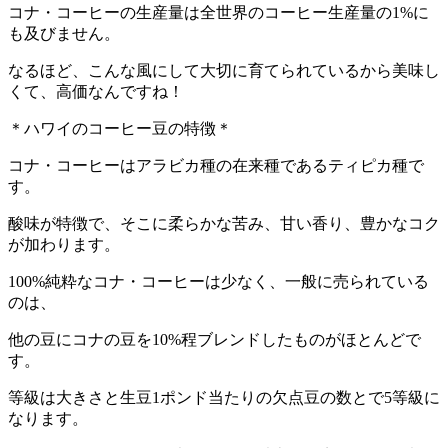
コナ・コーヒーの生産量は全世界のコーヒー生産量の1%に
も及びません。
なるほど、こんな風にして大切に育てられているから美味し
くて、高価なんですね！
＊ハワイのコーヒー豆の特徴＊
コナ・コーヒーはアラビカ種の在来種であるティピカ種で
す。
酸味が特徴で、そこに柔らかな苦み、甘い香り、豊かなコク
が加わります。
100%純粋なコナ・コーヒーは少なく、一般に売られている
のは、
他の豆にコナの豆を10%程ブレンドしたものがほとんどで
す。
等級は大きさと生豆1ポンド当たりの欠点豆の数とで5等級に
なります。