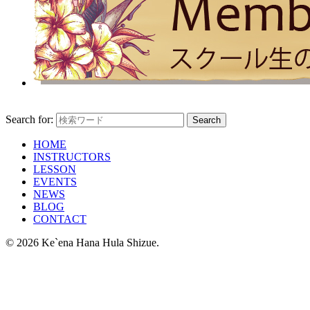
Search for:
HOME
INSTRUCTORS
LESSON
EVENTS
NEWS
BLOG
CONTACT
© 2026 Ke`ena Hana Hula Shizue.