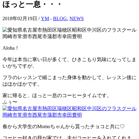
ほっと一息・・・
2018年02月19日 /
YM
-
BLOG
,
NEWS
Aloha！
今年は本当に寒い日が多くて、ひきこもり気味になってしま
いがちですが、
フラのレッスンで縮こまった身体を動かして、レッスン後に
はほかほかです。
家に帰ると、ほっと一息のコーヒータイムです。
ふぅ〜
春から大学生のMomoちゃんから貰ったチョコと共に♡
コーヒー好きの我が家では、夫がコーヒーを入れてくれま