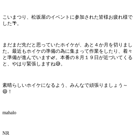
こいまつり、松坂屋のイベントに参加された皆様お疲れ様で
した🌴。
まだまだ先だと思っていたホイケが、あと４か月を切りまし
た。最近もホイケの準備の為に集まって作業をしたり、着々
と準備が進んでいます🌿。本番の８月１９日が近づいてくる
と、やはり緊張しますね😅。
素晴らしいホイケになるよう、みんなで頑張りましょう～
😄！
mahalo
NR