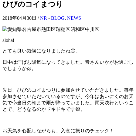
ひびのコイまつり
2018年04月30日 /
NR
-
BLOG
,
NEWS
aloha!
とても良い気候になりましたね😄。
日中は汗ばむ陽気になってきました。皆さんいかがお過ごし
でしょうか🌿。
先日、ひびのコイまつりに参加させていただきました。毎年
参加させていただいているのですが、今年はあいにくのお天
気で💦当日の朝まで雨が降っていました。雨天決行というこ
とで、どうなるのかドキドキです😅。
お天気を心配しながらも、入念に振りのチェック！