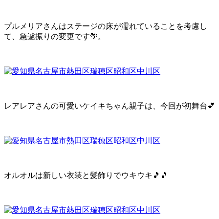
プルメリアさんはステージの床が濡れていることを考慮し
て、急遽振りの変更です🌴。
レアレアさんの可愛いケイキちゃん親子は、今回が初舞台💕
オルオルは新しい衣装と髪飾りでウキウキ🎵🎵