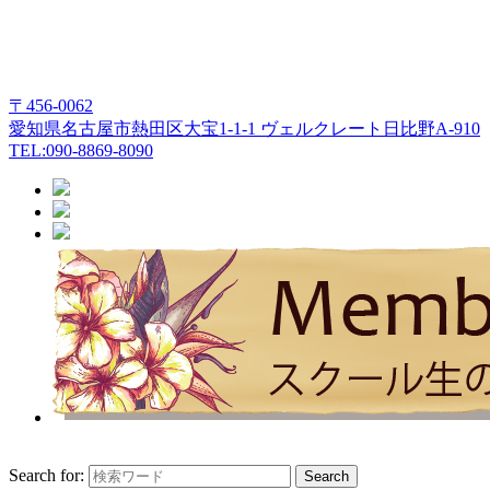
〒456-0062
愛知県名古屋市熱田区大宝1-1-1 ヴェルクレート日比野A-910
TEL:090-8869-8090
Search for: