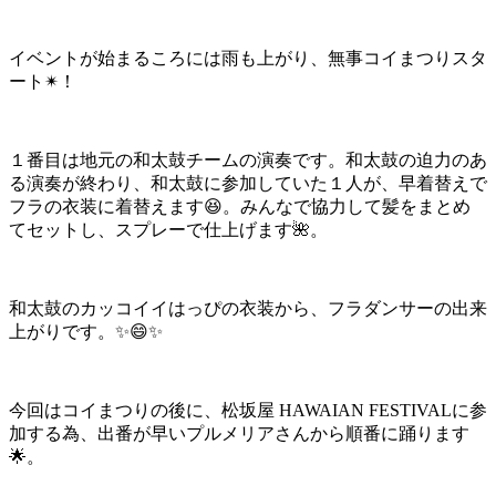
イベントが始まるころには雨も上がり、無事コイまつりスタ
ート✴！
１番目は地元の和太鼓チームの演奏です。和太鼓の迫力のあ
る演奏が終わり、和太鼓に参加していた１人が、早着替えで
フラの衣装に着替えます😆。みんなで協力して髪をまとめ
てセットし、スプレーで仕上げます🌺。
和太鼓のカッコイイはっぴの衣装から、フラダンサーの出来
上がりです。✨😄✨
今回はコイまつりの後に、松坂屋 HAWAIAN FESTIVALに参
加する為、出番が早いプルメリアさんから順番に踊ります
🌟。