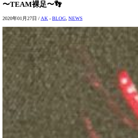
〜TEAM裸足〜👣
2020年01月27日 /
AK
-
BLOG
,
NEWS