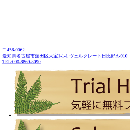
〒456-0062
愛知県名古屋市熱田区大宝1-1-1 ヴェルクレート日比野A-910
TEL:090-8869-8090