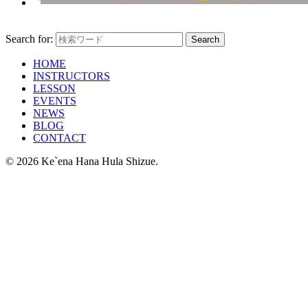
Search for:
HOME
INSTRUCTORS
LESSON
EVENTS
NEWS
BLOG
CONTACT
© 2026 Ke`ena Hana Hula Shizue.