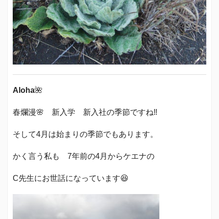
Aloha
🌺
春爛漫🌸 新入学 新入社の季節ですね‼️
そして4月は始まりの季節でもあります。
かく言う私も 7年前の4月からケエナの
C先生にお世話になっています😆