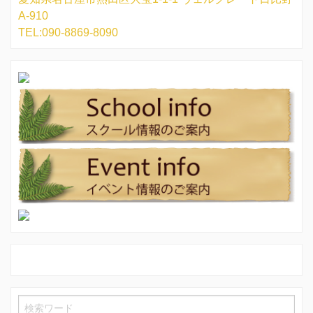
A-910
TEL:090-8869-8090