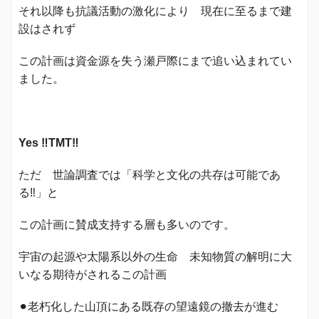
それ以降も抗議活動の激化により 現在に至るまで建
設はされず
この計画は資金源を失う瀬戸際にまで追い込まれてい
ました。
Yes ‼️TMT‼️
ただ 世論調査では「科学と文化の共存は可能であ
る‼️」と
この計画に賛成支持する層も多いのです。
宇宙の起源や太陽系以外の生命 未知物質の解明に大
いなる期待がされるこの計画
⚫︎老朽化した山頂にある既存の望遠鏡の撤去が進む