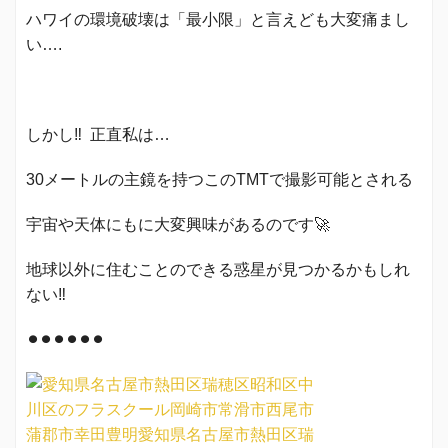
ハワイの環境破壊は「最小限」と言えども大変痛まし
い….
しかし‼️ 正直私は…
30メートルの主鏡を持つこのTMTで撮影可能とされる
宇宙や天体にもに大変興味があるのです🚀
地球以外に住むことのできる惑星が見つかるかもしれ
ない‼️
⚫︎⚫︎⚫︎⚫︎⚫︎⚫︎