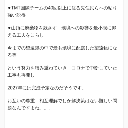
⚫︎TMT国際チームの40回以上に渡る先住民らへの粘り
強い説得
⚫︎山頂に廃棄物を残さず 環境への影響を最小限に抑
える工夫をこらし
今までの望遠鏡の中で最も環境に配慮した望遠鏡にな
る等
という努力を積み重ねていき コロナで中断していた
工事も再開し
2027年には完成予定なのだそうです。
お互いの尊重 相互理解でしか解決策はない難しい問
題なんですよね。。。