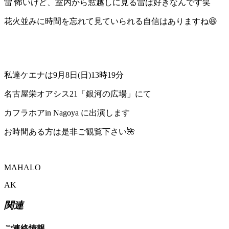
雷 怖いけど、室内から窓越しに見る雷は好きなんです笑
花火並みに時間を忘れて見ていられる自信はありますね😆
私達ケエナは9月8日(日)13時19分
名古屋栄オアシス21「銀河の広場」にて
カフラホアin Nagoya に出演します
お時間ある方は是非ご観覧下さい🌺
MAHALO
AK
関連
ご連絡情報