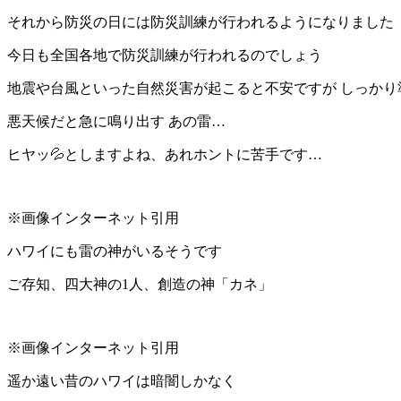
それから防災の日には防災訓練が行われるようになりました
今日も全国各地で防災訓練が行われるのでしょう
地震や台風といった自然災害が起こると不安ですが しっか
悪天候だと急に鳴り出す あの雷…
ヒヤッ💦としますよね、あれホントに苦手です…
※画像インターネット引用
ハワイにも雷の神がいるそうです
ご存知、四大神の1人、創造の神「カネ」
※画像インターネット引用
遥か遠い昔のハワイは暗闇しかなく