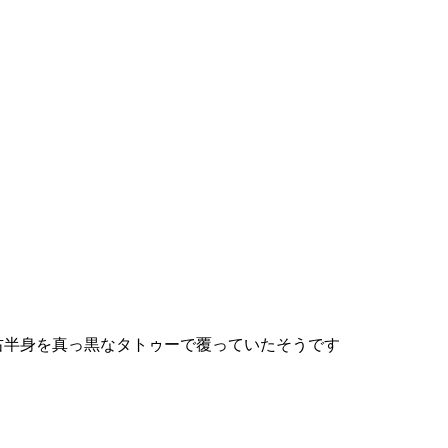
右半身を真っ黒なタトゥーで覆っていたそうです