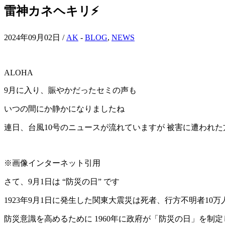
雷神カネヘキリ⚡️
2024年09月02日 /
AK
-
BLOG
,
NEWS
ALOHA
9月に入り、賑やかだったセミの声も
いつの間にか静かになりましたね
連日、台風10号のニュースが流れていますが 被害に遭われ
※画像インターネット引用
さて、9月1日は “防災の日” です
1923年9月1日に発生した関東大震災は死者、行方不明者1
防災意識を高めるために 1960年に政府が「防災の日」を制定