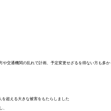
た方や交通機関の乱れで計画、予定変更せざるを得ない方も多
0万人を超える大きな被害をもたらしました
し、