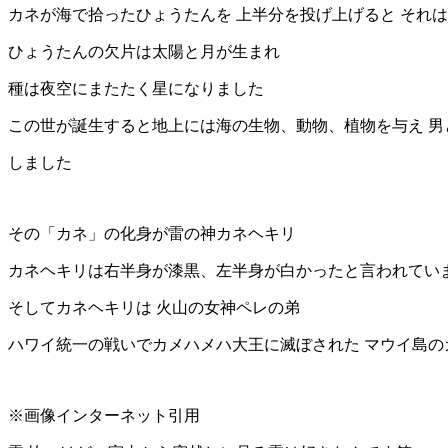
カネが海で拾ったひょうたんを 上半分を投げ上げると それ
ひょうたんの欠片は太陽と月が生まれ
種は夜空にまたたく星になりました
この世が誕生すると地上には海の生物、動物、植物を与え 男
しました
その「カネ」の化身が雷の神カネヘキリ
カネヘキリは右半身が漆黒、左半身が白かったと言われてい
そしてカネヘキリは 火山の女神ペレの弟
ハワイ統一の戦いでカメハメハ大王に滅ぼされた マウイ島の
※画像インターネット引用