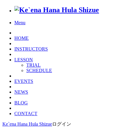
Menu
HOME
INSTRUCTORS
LESSON
TRIAL
SCHEDULE
EVENTS
NEWS
BLOG
CONTACT
Ke`ena Hana Hula Shizue
ログイン